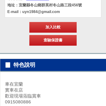
地址：宜蘭縣冬山鄉群英村冬山路三段456號
E-mail：uyn1984@gmail.com
▉ 特色說明
車在宜蘭
實車在店
歡迎現場蒞臨賞車
​0915080886