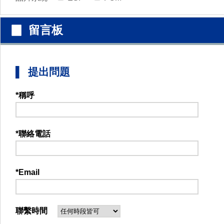
▉ 留言板
▌ 提出問題
*稱呼
*聯絡電話
*Email
聯繫時間