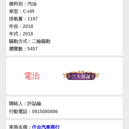
燃料別：汽油
車型：C-HR
排氣量：1197
年份：2018
年式：2018
驅動方式：二輪驅動
瀏覽數：5457
電洽
聯絡人：許誌綸
行動電話：0915080886
車商名稱：
仟台汽車商行