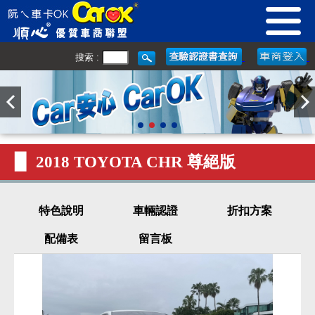
搜索 :
▉ 2018 TOYOTA CHR 尊絕版
特色說明
車輛認證
折扣方案
配備表
留言板