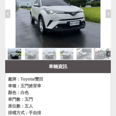
車輛資訊
廠牌：Toyota/豐田
車種：五門掀背車
顏色：白色
車門數：五門
座位數：五人
排檔方式：手自排