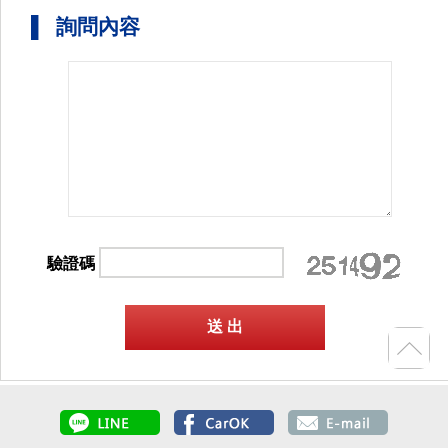
▌ 詢問內容
驗證碼