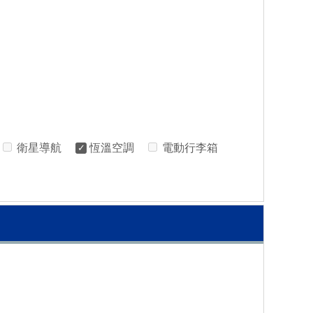
衛星導航
恆溫空調
電動行李箱