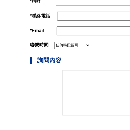
*稱呼
*聯絡電話
*Email
聯繫時間
▌ 詢問內容