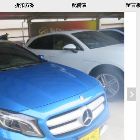
折扣方案
配備表
留言