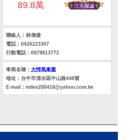
89.8萬
聯絡人：林偉捷
電話：0426223307
行動電話：0979813772
車商名稱：
大悍馬車業
地址：台中市清水區中山路446號
E-mail：miles200418@yahoo.com.tw